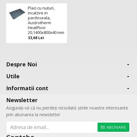
Placi cu nuturi,
incalzire in
pardoseala,
Austrotherm
HeatFloor
20,1400x800x40 mm
33,68 Lei
Despre Noi
Utile
Informatii cont
Newsletter
Asigurați-vă că nu pierdeți niciodată știrile noastre interesante
prin abonarea la newsletter
ABONARE