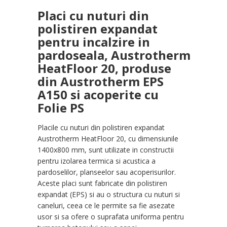
Placi cu nuturi din
polistiren expandat
pentru incalzire in
pardoseala, Austrotherm
HeatFloor 20, produse
din Austrotherm EPS
A150 si acoperite cu
Folie PS
Placile cu nuturi din polistiren expandat
Austrotherm HeatFloor 20, cu dimensiunile
1400x800 mm, sunt utilizate in constructii
pentru izolarea termica si acustica a
pardoselilor, planseelor sau acoperisurilor.
Aceste placi sunt fabricate din polistiren
expandat (EPS) si au o structura cu nuturi si
caneluri, ceea ce le permite sa fie asezate
usor si sa ofere o suprafata uniforma pentru