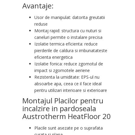
Avantaje:
Usor de manipulat: datorita greutatii
reduse
Montaj rapid: structura cu nuturi si
caneluri permite o instalare precisa
Izolatie termica eficienta: reduce
pierderile de caldura si imbunatateste
eficienta energetica
Izolatie fonica: reduce zgomotul de
impact si zgomotele aeriene
Rezistenta la umiditate: EPS-ul nu
absoarbe apa, ceea ce il face ideal
pentru utilizari interioare si exterioare
Montajul Placilor pentru
incalzire in pardoseala
Austrotherm HeatFloor 20
Placile sunt asezate pe o suprafata
curata si plana.