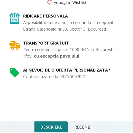
Adaugă in Wishlist
RIDICARE PERSONALA
Ai posibilitatea de a ridica comanda din depozit.
Strada Catanoaia nr.33, Sector 3, Bucuresti
TRANSPORT GRATUIT
Pentru comenzile peste 1000 RON in Bucuresti si
Ilfov,
cu exceptia pavajului
AI NEVOIE DE O OFERTA PERSONALIZATA?
Contacteaza-ne la 0376.509.922
DESCRIERE
RECENZII