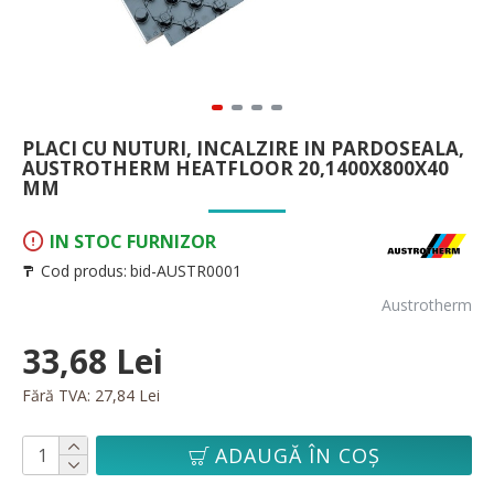
PLACI CU NUTURI, INCALZIRE IN PARDOSEALA,
AUSTROTHERM HEATFLOOR 20,1400X800X40
MM
IN STOC FURNIZOR
Cod produs:
bid-AUSTR0001
Austrotherm
33,68 Lei
Fără TVA: 27,84 Lei
ADAUGĂ ÎN COŞ