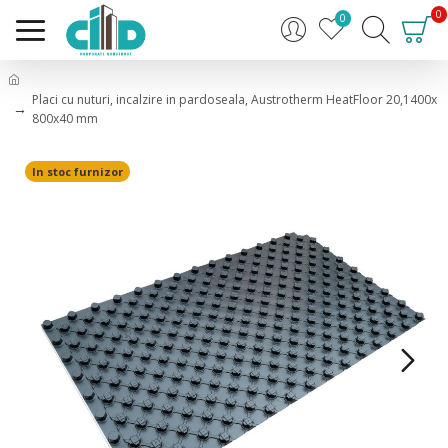
0
0
Placi cu nuturi, incalzire in pardoseala, Austrotherm HeatFloor 20,1400x
800x40 mm
In stoc furnizor