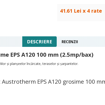
41.61 Lei x 4 rate
DESCRIERE
RECENZII
rme EPS A120 100 mm (2.5mp/bax)
lor şi planşeelor încărcate, teraselor şi şarpantelor.
dat Austrotherm EPS A120 grosime 100 m