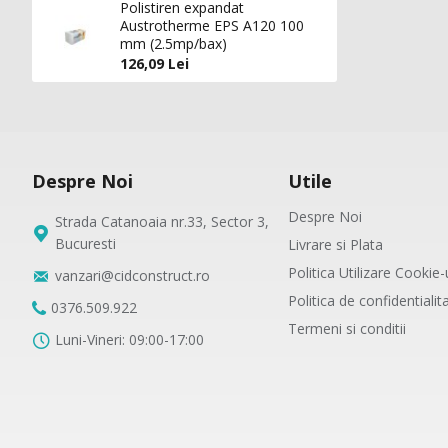
Polistiren expandat
Austrotherme EPS A120 100
mm (2.5mp/bax)
126,09 Lei
Despre Noi
Utile
Despre Noi
Strada Catanoaia nr.33, Sector 3,
Bucuresti
Livrare si Plata
Politica Utilizare Cookie-
vanzari@cidconstruct.ro
Politica de confidentiali
0376.509.922
Termeni si conditii
Luni-Vineri: 09:00-17:00