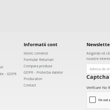
Informatii cont
Newslette
Istoric comenzi
Asigurați-vă că 
noastre intere
Formular Returnari
Compara produse
uri
GDPR - Protectia datelor
tate - GDPR
Captcha
Producatori
Contact
Verificare No R