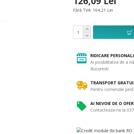
126,09 Lei
Fără TVA: 104,21 Lei
RIDICARE PERSONAL
Ai posibilitatea de a r
Bucuresti
TRANSPORT GRATUI
Pentru comenzile peste
AI NEVOIE DE O OF
Contacteaza-ne la 037