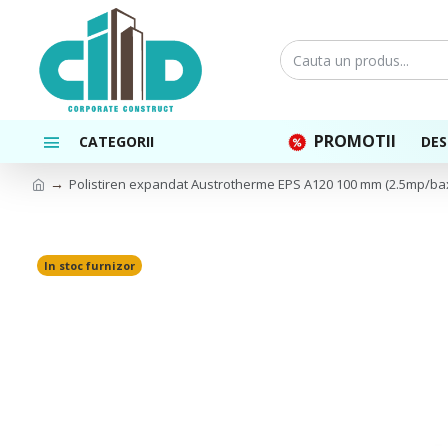
PROMOTII
CATEGORII
DES
Polistiren expandat Austrotherme EPS A120 100 mm (2.5mp/ba
In stoc furnizor