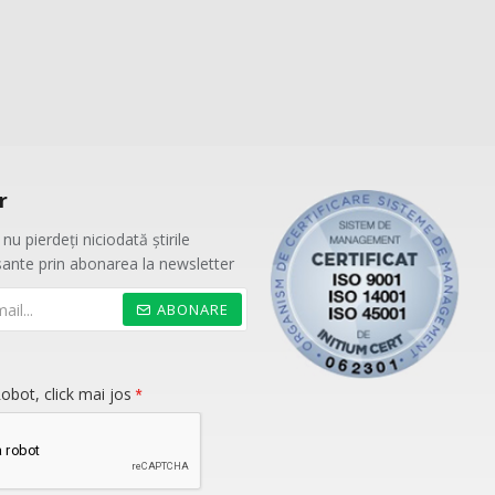
r
nu pierdeți niciodată știrile
sante prin abonarea la newsletter
ABONARE
obot, click mai jos