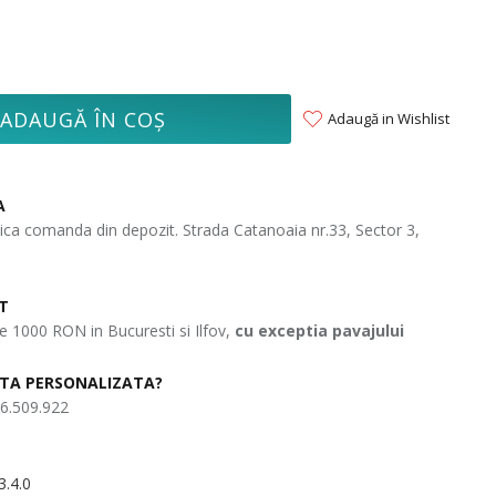
ADAUGĂ ÎN COŞ
Adaugă in Wishlist
A
idica comanda din depozit. Strada Catanoaia nr.33, Sector 3,
T
 1000 RON in Bucuresti si Ilfov,
cu exceptia pavajului
ERTA PERSONALIZATA?
6.509.922