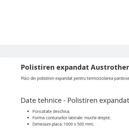
Polistiren expandat Austrothe
Plăci din polistiren expandat pentru termoizolarea pardoseli
Date tehnice - Polistiren expan
Porozitate deschisa;
Forma contururilor laterale: muchii drepte;
Dimesiuni placa: 1000 x 500 mm;