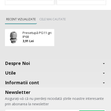
RECENT VIZUALIZATE
CELE MAI CAUTATE
Presetupă PG11-gri
IP68
3,91 Lei
Despre Noi
Utile
Informatii cont
Newsletter
Asigurați-vă că nu pierdeți niciodată știrile noastre interesante
prin abonarea la newsletter