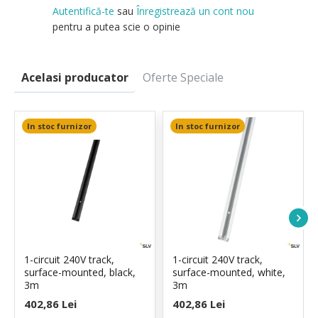
Autentifică-te
sau
Înregistrează un cont nou
pentru a putea scie o opinie
Acelasi producator
Oferte Speciale
In stoc furnizor
In stoc furnizor
1-circuit 240V track,
1-circuit 240V track,
surface-mounted, black,
surface-mounted, white,
3m
3m
402,86 Lei
402,86 Lei