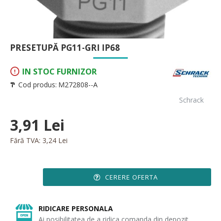
PRESETUPĂ PG11-GRI IP68
IN STOC FURNIZOR
Cod produs:
M272808--A
Schrack
3,91 Lei
Fără TVA: 3,24 Lei
CERERE OFERTA
RIDICARE PERSONALA
Ai posibilitatea de a ridica comanda din depozit.