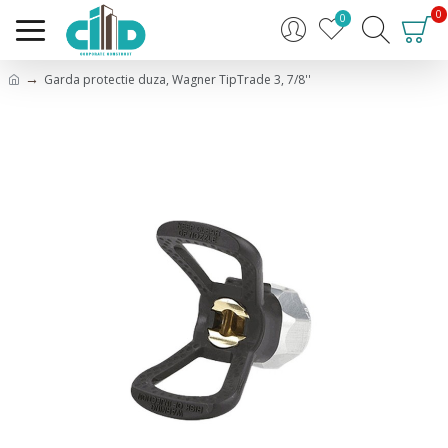
0
0
Garda protectie duza, Wagner TipTrade 3, 7/8''