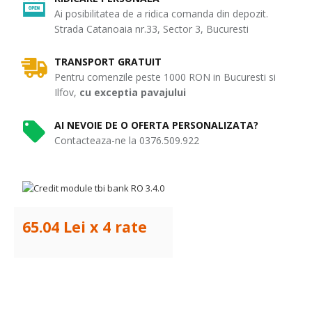
Ai posibilitatea de a ridica comanda din depozit.
Strada Catanoaia nr.33, Sector 3, Bucuresti
TRANSPORT GRATUIT
Pentru comenzile peste 1000 RON in Bucuresti si
Ilfov,
cu exceptia pavajului
AI NEVOIE DE O OFERTA PERSONALIZATA?
Contacteaza-ne la 0376.509.922
65.04 Lei x 4 rate