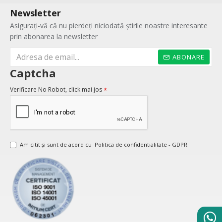
Newsletter
Asigurați-vă că nu pierdeți niciodată știrile noastre interesante
prin abonarea la newsletter
ABONARE
Captcha
Verificare No Robot, click mai jos
Am citit şi sunt de acord cu
Politica de confidentialitate - GDPR