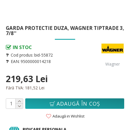
GARDA PROTECTIE DUZA, WAGNER TIPTRADE 3,
7/8''
IN STOC
Cod produs:
bid-55872
EAN:
9500000014218
Wagner
219,63 Lei
Fără TVA: 181,52 Lei
ADAUGĂ ÎN COŞ
Adaugă in Wishlist
RIDICARE PERSONALA