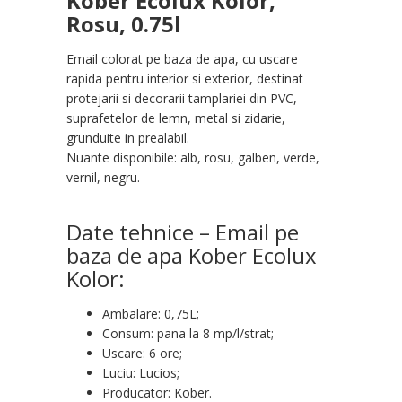
Kober Ecolux Kolor,
Rosu, 0.75l
Email colorat pe baza de apa, cu uscare
rapida pentru interior si exterior, destinat
protejarii si decorarii tamplariei din PVC,
suprafetelor de lemn, metal si zidarie,
grunduite in prealabil.
Nuante disponibile: alb, rosu, galben, verde,
vernil, negru.
Date tehnice – Email pe
baza de apa Kober Ecolux
Kolor:
Ambalare: 0,75L;
Consum: pana la 8 mp/l/strat;
Uscare: 6 ore;
Luciu: Lucios;
Producator: Kober.