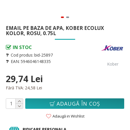
EMAIL PE BAZA DE APA, KOBER ECOLUX
KOLOR, ROSU, 0.75L
IN STOC
Cod produs:
bid-25897
EAN:
5946046148335
Kober
29,74 Lei
Fără TVA: 24,58 Lei
ADAUGĂ ÎN COŞ
Adaugă in Wishlist
RIDICARE PERSONALA