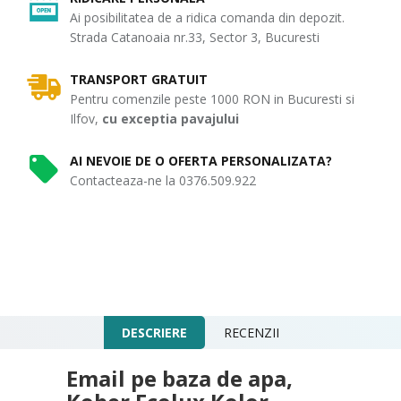
Ai posibilitatea de a ridica comanda din depozit.
Strada Catanoaia nr.33, Sector 3, Bucuresti
TRANSPORT GRATUIT
Pentru comenzile peste 1000 RON in Bucuresti si
Ilfov,
cu exceptia pavajului
AI NEVOIE DE O OFERTA PERSONALIZATA?
Contacteaza-ne la 0376.509.922
DESCRIERE
RECENZII
Email pe baza de apa,