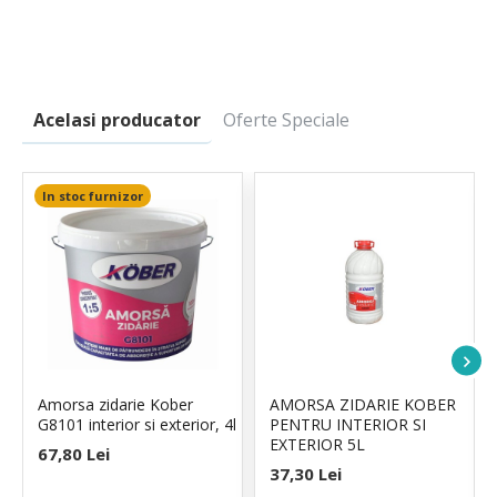
Acelasi producator
Oferte Speciale
In stoc furnizor
Amorsa zidarie Kober
AMORSA ZIDARIE KOBER
G8101 interior si exterior, 4l
PENTRU INTERIOR SI
EXTERIOR 5L
67,80 Lei
37,30 Lei