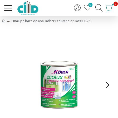
0
0
Email pe baza de apa, Kober Ecolux Kolor, Rosu, 0.75l