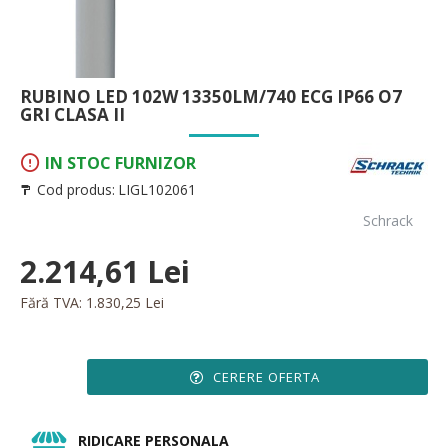
RUBINO LED 102W 13350LM/740 ECG IP66 O7
GRI CLASA II
IN STOC FURNIZOR
Cod produs:
LIGL102061
Schrack
2.214,61 Lei
Fără TVA: 1.830,25 Lei
CERERE OFERTA
RIDICARE PERSONALA