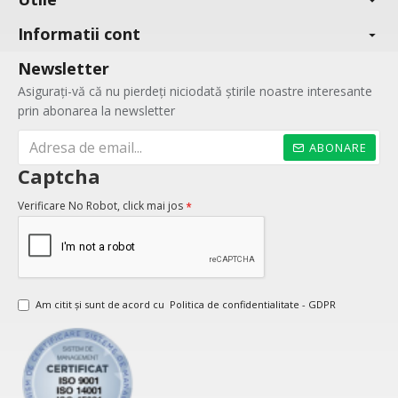
Informatii cont
Newsletter
Asigurați-vă că nu pierdeți niciodată știrile noastre interesante
prin abonarea la newsletter
ABONARE
Captcha
Verificare No Robot, click mai jos
Am citit şi sunt de acord cu
Politica de confidentialitate - GDPR