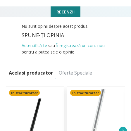
RECENZII
Nu sunt opinii despre acest produs.
SPUNE-ŢI OPINIA
Autentifică-te
sau
Înregistrează un cont nou
pentru a putea scie o opinie
Acelasi producator
Oferte Speciale
In stoc furnizor
In stoc furnizor