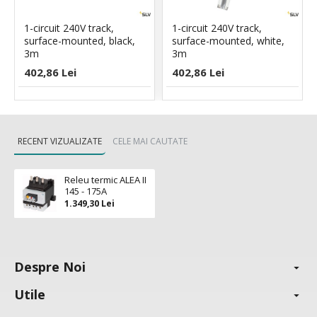
1-circuit 240V track,
1-circuit 240V track,
surface-mounted, black,
surface-mounted, white,
3m
3m
402,86 Lei
402,86 Lei
RECENT VIZUALIZATE
CELE MAI CAUTATE
Releu termic ALEA II
145 - 175A
1.349,30 Lei
Despre Noi
Utile