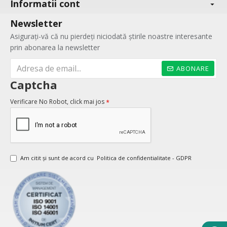
Informatii cont
Newsletter
Asigurați-vă că nu pierdeți niciodată știrile noastre interesante
prin abonarea la newsletter
ABONARE
Captcha
Verificare No Robot, click mai jos
Am citit şi sunt de acord cu
Politica de confidentialitate - GDPR