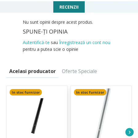
RECENZII
Nu sunt opinii despre acest produs.
SPUNE-ŢI OPINIA
Autentifică-te
sau
Înregistrează un cont nou
pentru a putea scie o opinie
Acelasi producator
Oferte Speciale
In stoc furnizor
In stoc furnizor