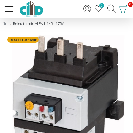
0
0
Releu termic ALEA II 145 - 175A
In stoc furnizor