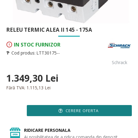
RELEU TERMIC ALEA II 145 - 175A
IN STOC FURNIZOR
Cod produs:
LTT30175--
Schrack
1.349,30 Lei
Fără TVA: 1.115,13 Lei
CERERE OFERTA
RIDICARE PERSONALA
Ai posibilitatea de a ridica comanda din depozit.