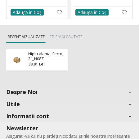
Adaugă în Coş
Adaugă în Coş
RECENT VIZUALIZATE
CELE MAI CAUTATE
Niplu alama, Ferro,
2"_N08Z
38,81 Lei
Despre Noi
Utile
Informatii cont
Newsletter
Asigurați-vă că nu pierdeți niciodată știrile noastre interesante