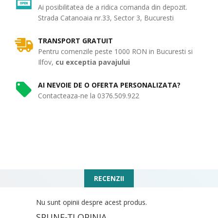
Ai posibilitatea de a ridica comanda din depozit.
Strada Catanoaia nr.33, Sector 3, Bucuresti
TRANSPORT GRATUIT
Pentru comenzile peste 1000 RON in Bucuresti si
Ilfov,
cu exceptia pavajului
AI NEVOIE DE O OFERTA PERSONALIZATA?
Contacteaza-ne la 0376.509.922
RECENZII
Nu sunt opinii despre acest produs.
SPUNE-ŢI OPINIA