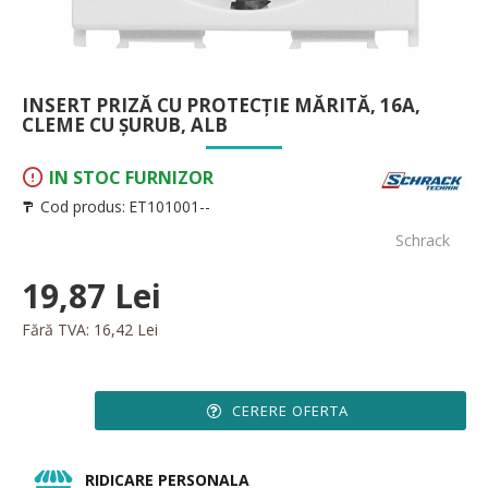
INSERT PRIZĂ CU PROTECŢIE MĂRITĂ, 16A,
CLEME CU ŞURUB, ALB
IN STOC FURNIZOR
Cod produs:
ET101001--
Schrack
19,87 Lei
Fără TVA: 16,42 Lei
CERERE OFERTA
RIDICARE PERSONALA